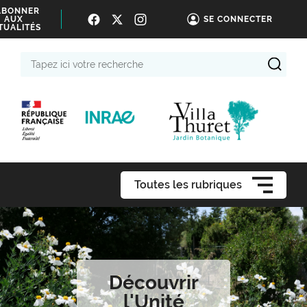
ABONNER
AUX
SE CONNECTER
TUALITÉS
Tapez
ici
votre
recherche
Toutes les rubriques
Découvrir
l'Unité