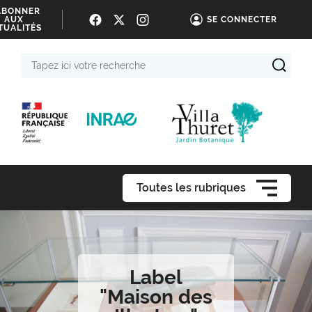
ABONNER
AUX
SE CONNECTER
TUALITÉS
Tapez
ici
votre
recherche
Toutes les rubriques
Label
"Maison des