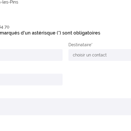
-les-Pins
64 70
arqués d'un astérisque (*) sont obligatoires
Destinataire