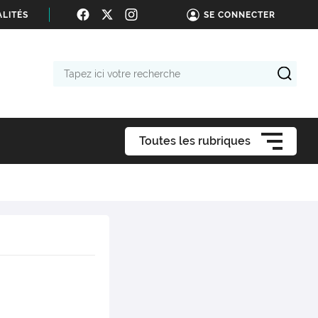
LITÉS
SE CONNECTER
Tapez
ici
votre
recherche
Toutes les rubriques