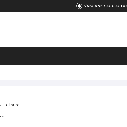
S'ABONNER AUX ACTUA
Villa Thuret
nd