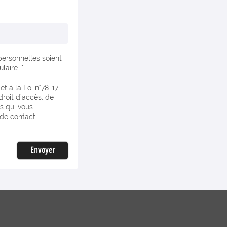
ersonnelles soient
aire. *
 droit d’accès, de
s qui vous
de contact.
Envoyer