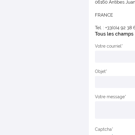
06160 Antibes Juan
FRANCE
Tel. : +33(0)4 92 38 
Tous les champs m
Votre courriel
Objet
Votre message
Captcha