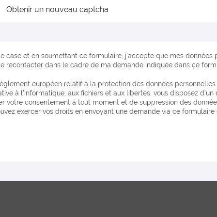
Obtenir un nouveau captcha
e case et en soumettant ce formulaire, j'accepte que mes données p
me recontacter dans le cadre de ma demande indiquée dans ce formul
ative à l'informatique, aux fichiers et aux libertés, vous disposez d’un
tirer votre consentement à tout moment et de suppression des donnée
uvez exercer vos droits en envoyant une demande via ce formulaire 